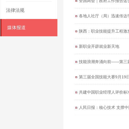
全国两会｜政府工作报告这么
法律法规
各地人社厅（局）迅速传达
媒体报道
陕西：职业技能提升工程激
新职业开辟就业新天地
技能浪潮奔涌向前——第三
第三届全国技能大赛9月19
共建中国职业经理人评价标
人民日报：核心技术 支撑中